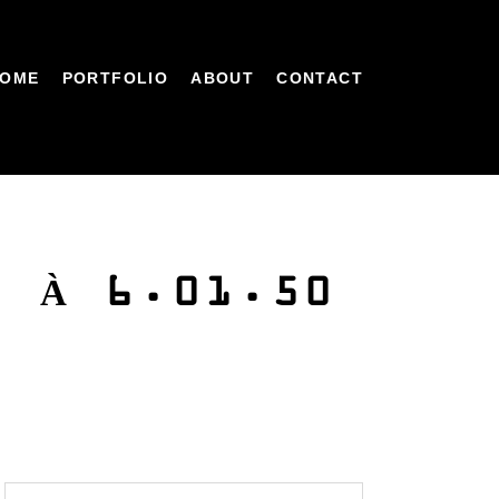
OME
PORTFOLIO
ABOUT
CONTACT
9 À 6.01.50