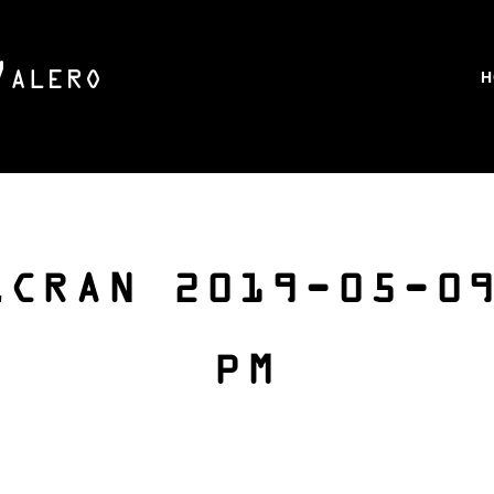
H
ÉCRAN 2019-05-0
PM