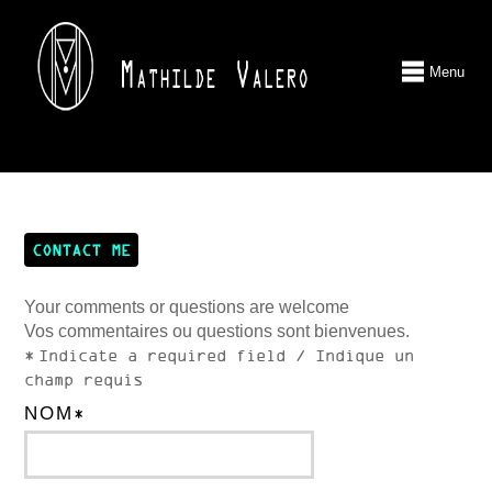
Menu
CONTACT ME
Your comments or questions are welcome
Vos commentaires ou questions sont bienvenues.
*
Indicate a required field / Indique un
champ requis
NOM
*