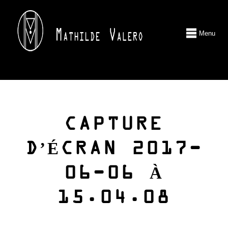
Menu
CAPTURE
D’ÉCRAN 2017-
06-06 À
15.04.08