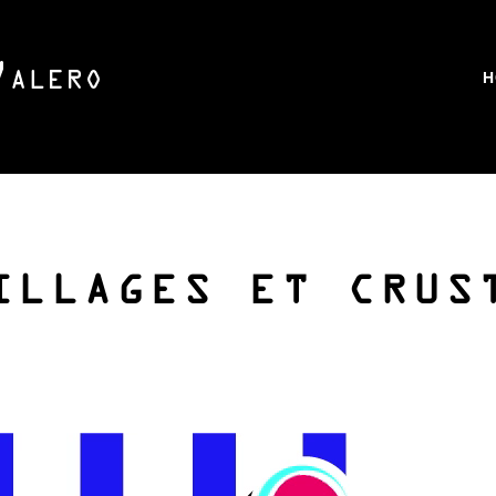
H
ILLAGES ET CRUS