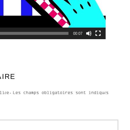
00:07
AIRE
liée.
Les champs obligatoires sont indiqués