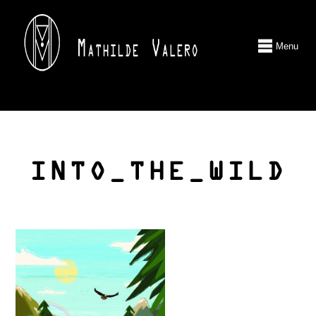
Menu
INTO_THE_WILD