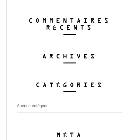
COMMENTAIRES
RÉCENTS
ARCHIVES
CATÉGORIES
Aucune catégorie
MÉTA