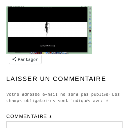
Partager
LAISSER UN COMMENTAIRE
Votre adresse e-mail ne sera pas publiée.
Les
champs obligatoires sont indiqués avec
*
COMMENTAIRE
*