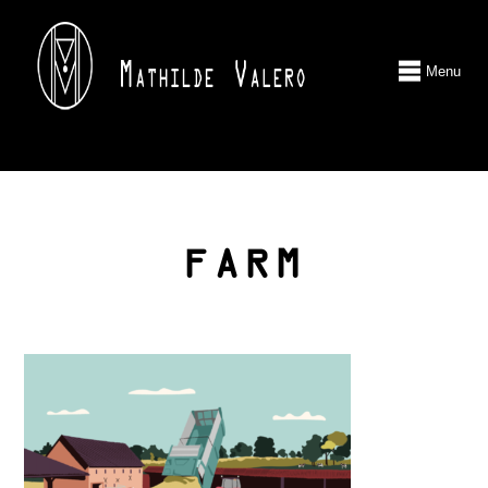
Menu
FARM