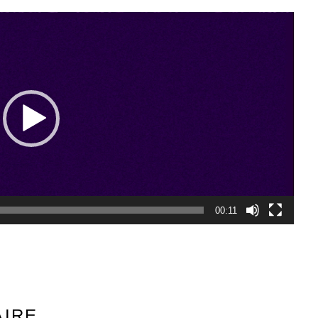
00:11
AIRE