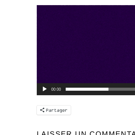
Lecteur
vidéo
00:00
Partager
LAISSER UN COMMENT