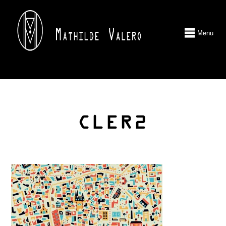
Menu
CLER2