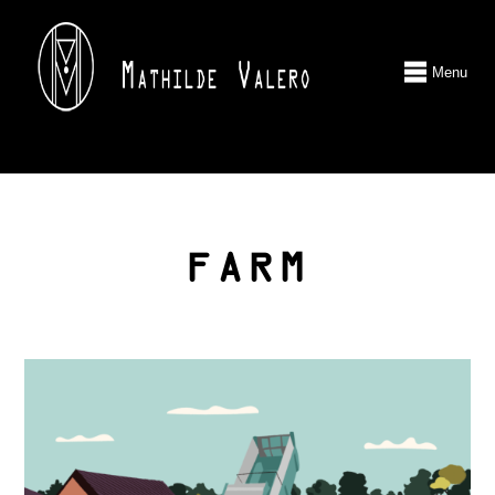
Menu
FARM